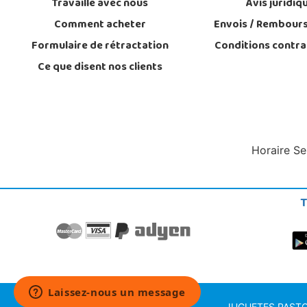
Travaille avec nous
Avis juridiq
Comment acheter
Envois / Rembour
Formulaire de rétractation
Conditions contra
Ce que disent nos clients
Horaire Se
T
JUGUETES PASTOR S