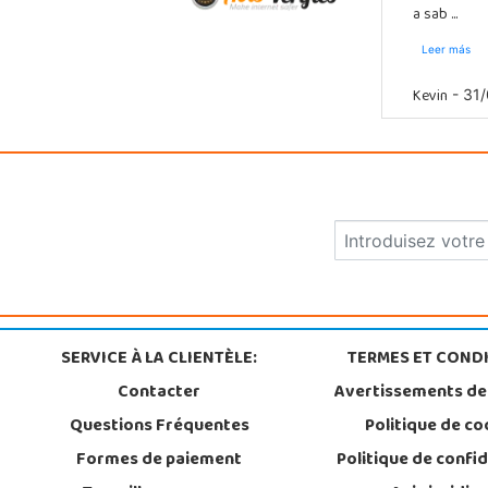
a sab ...
Leer más
Kevin
- 31/
SERVICE À LA CLIENTÈLE:
TERMES ET CONDI
Contacter
Avertissements de
Questions Fréquentes
Politique de co
Formes de paiement
Politique de confid