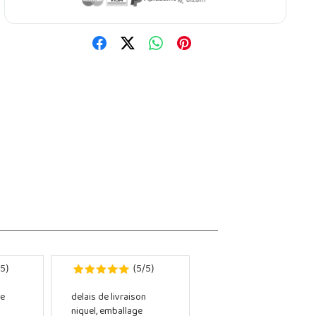
5
5
5
)
(
/
)
e
delais de livraison
niquel, emballage