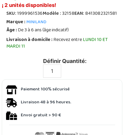
¡ 2 unités disponibles!
SKU:
1999961536
Modèle :
32158
EAN:
8413082321581
Marque :
MINILAND
Âge :
De 3 à 6 ans (âge indicatif)
Livraison à domicile :
Recevez entre
LUNDI 10 ET
MARDI 11
Définir Quantité:
Paiement 100% sécurisé
Livraison 48 à 96 heures.
Envoi gratuit > 90 €