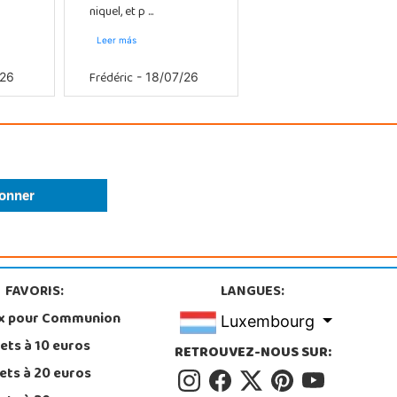
niquel, et p ...
Leer más
Frédéric
/26
- 18/07/26
FAVORIS:
LANGUES:
x pour Communion
Luxembourg
ets à 10 euros
RETROUVEZ-NOUS SUR:
ets à 20 euros