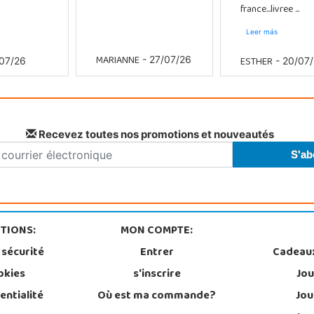
france...livree ...
Leer más
MARIANNE
ESTHER
- 27/07/26
07/26
- 20/07
Recevez toutes nos promotions et nouveautés
TIONS:
MON COMPTE:
 sécurité
Entrer
Cadeau
okies
s'inscrire
Jou
entialité
Où est ma commande?
Jou