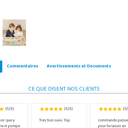
Commentaires
Avertissements et Documents
CE QUE DISENT NOS CLIENTS
5
5
5
5
5
(
/
)
(
/
)
(
/
oir que y
Tres bon suivi. Top
commande passe
che ni pompe
pour livraison en