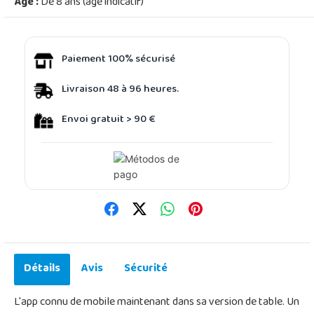
Âge :
De 8 ans (âge indicatif)
Paiement 100% sécurisé
Livraison 48 à 96 heures.
Envoi gratuit > 90 €
Détails
Avis
Sécurité
L'app connu de mobile maintenant dans sa version de table. Un