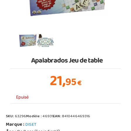
Apalabrados Jeu de table
21,
95
€
Epuisé
SKU:
63296
Modèle :
46931
EAN:
8410446469316
Marque :
DISET