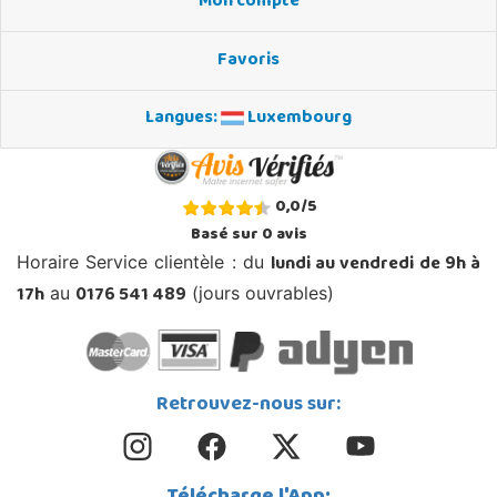
Mon compte
Favoris
Langues:
Luxembourg
0,0
/
5
Basé sur
0
avis
lundi au vendredi de 9h à
Horaire Service clientèle : du
17h
0176 541 489
au
(jours ouvrables)
Retrouvez-nous sur: