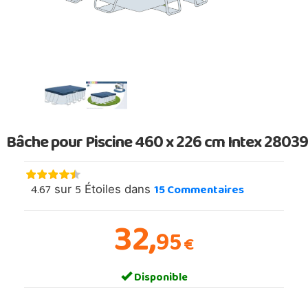
Bâche pour Piscine 460 x 226 cm Intex 28039
4.67
5
15
Commentaires
sur
Étoiles dans
32,
95
€
Disponible