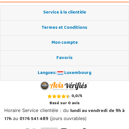
Service à la clientèle
Termes et Conditions
Mon compte
Favoris
Langues:
Luxembourg
0,0
/
5
Basé sur
0
avis
lundi au vendredi de 9h à
Horaire Service clientèle : du
17h
0176 541 489
au
(jours ouvrables)