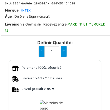
SKU:
8864
Modèle :
28039
EAN:
6941057404028
Marque :
INTEX
Âge :
De 6 ans (âge indicatif)
Livraison à domicile :
Recevez entre
MARDI 11 ET MERCREDI
12
Définir Quantité:
-
+
Paiement 100% sécurisé
Livraison 48 à 96 heures.
Envoi gratuit > 90 €