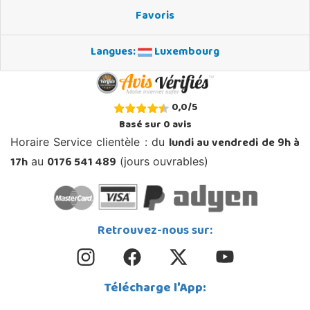
Favoris
Langues:
Luxembourg
0,0
/
5
Basé sur
0
avis
lundi au vendredi de 9h à
Horaire Service clientèle : du
17h
0176 541 489
au
(jours ouvrables)
Retrouvez-nous sur:
Télécharge l'App: