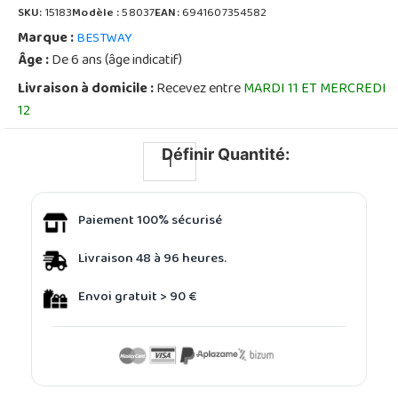
SKU:
15183
Modèle :
58037
EAN:
6941607354582
Marque :
BESTWAY
Âge :
De 6 ans (âge indicatif)
Livraison à domicile :
Recevez entre
MARDI 11 ET MERCREDI
12
Définir Quantité:
Paiement 100% sécurisé
Livraison 48 à 96 heures.
Envoi gratuit > 90 €