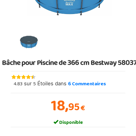
Bâche pour Piscine de 366 cm Bestway 5803
4.83
5
6
Commentaires
sur
Étoiles dans
18,
95
€
Disponible