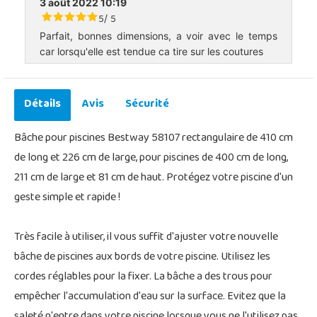
3 août 2022 10:19
5
5
/
Parfait, bonnes dimensions, a voir avec le temps
car lorsqu'elle est tendue ca tire sur les coutures
Détails
Avis
Sécurité
Bâche pour piscines Bestway 58107 rectangulaire de 410 cm
de long et 226 cm de large, pour piscines de 400 cm de long,
211 cm de large et 81 cm de haut. Protégez votre piscine d'un
geste simple et rapide !
Très facile à utiliser, il vous suffit d'ajuster votre nouvelle
bâche de piscines aux bords de votre piscine. Utilisez les
cordes réglables pour la fixer. La bâche a des trous pour
empêcher l'accumulation d'eau sur la surface. Evitez que la
saleté n'entre dans votre piscine lorsque vous ne l'utilisez pas