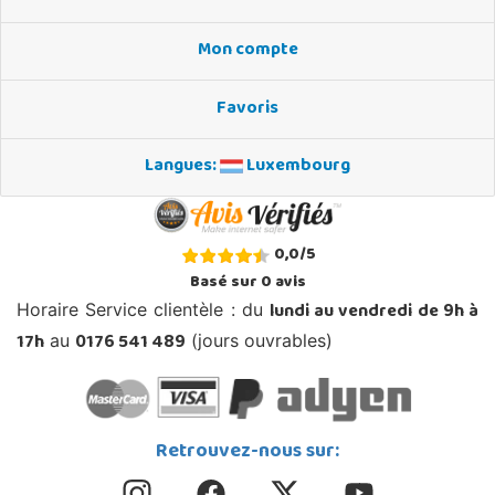
Mon compte
Favoris
Langues:
Luxembourg
0,0
/
5
Basé sur
0
avis
lundi au vendredi de 9h à
Horaire Service clientèle : du
17h
0176 541 489
au
(jours ouvrables)
Retrouvez-nous sur: