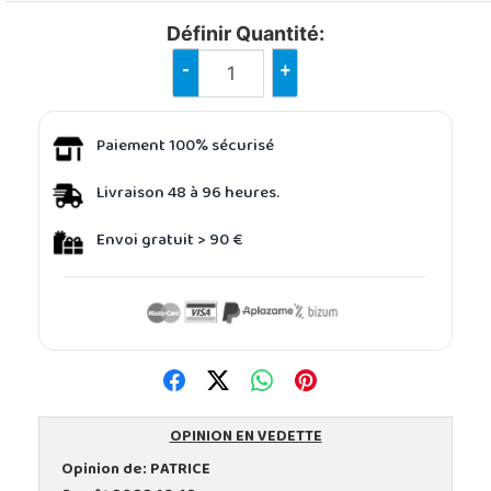
Définir Quantité:
-
+
Paiement 100% sécurisé
Livraison 48 à 96 heures.
Envoi gratuit > 90 €
OPINION EN VEDETTE
Opinion de:
PATRICE