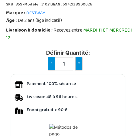
SKU:
8597
Modèle :
31021B
EAN:
6942138900026
Marque :
BESTWAY
Âge :
De 2 ans (âge indicatif)
Livraison à domicile :
Recevez entre
MARDI 11 ET MERCREDI
12
Définir Quantité:
-
+
Paiement 100% sécurisé
Livraison 48 à 96 heures.
Envoi gratuit > 90 €