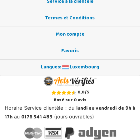
Service à la clientèle
Termes et Conditions
Mon compte
Favoris
Langues:
Luxembourg
0,0
/
5
Basé sur
0
avis
lundi au vendredi de 9h à
Horaire Service clientèle : du
17h
0176 541 489
au
(jours ouvrables)