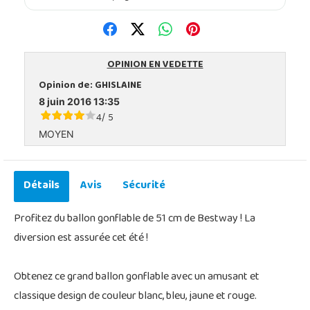
OPINION EN VEDETTE
Opinion de:
GHISLAINE
8 juin 2016 13:35
4
5
/
MOYEN
Détails
Avis
Sécurité
Profitez du ballon gonflable de 51 cm de Bestway ! La
diversion est assurée cet été !
Obtenez ce grand ballon gonflable avec un amusant et
classique design de couleur blanc, bleu, jaune et rouge.