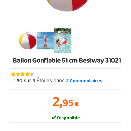
Ballon Gonflable 51 cm Bestway 31021
4.50
5
2
Commentaires
sur
Étoiles dans
2,
95
€
Disponible