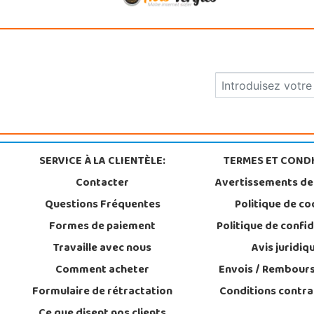
SERVICE À LA CLIENTÈLE:
TERMES ET CONDI
Contacter
Avertissements de
Questions Fréquentes
Politique de co
Formes de paiement
Politique de confid
Travaille avec nous
Avis juridiq
Comment acheter
Envois / Rembour
Formulaire de rétractation
Conditions contra
Ce que disent nos clients