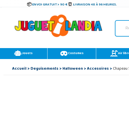
ENVOI GRATUIT > 90 €
LIVRAISON 48 À 96 HEURES.
Jouets
Costumes
Air libr
Accueil
>
Deguisements
>
Halloween
>
Accesoires
>
Chapeau 