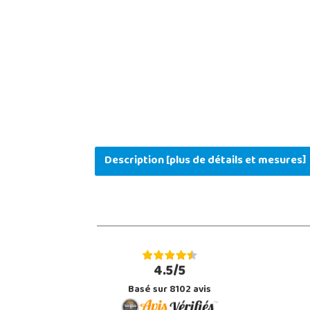
Description [plus de détails et mesures]
4.5/5
Basé sur 8102 avis