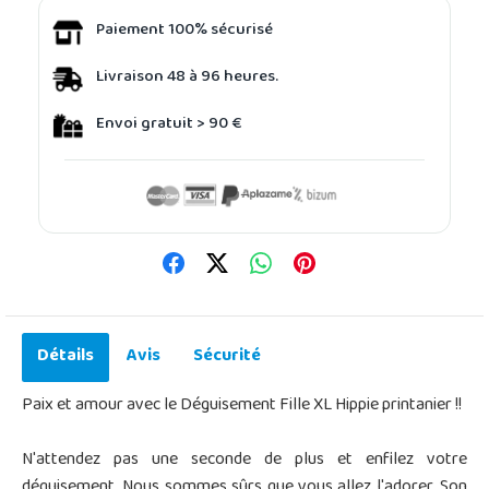
Paiement 100% sécurisé
Livraison 48 à 96 heures.
Envoi gratuit > 90 €
Détails
Avis
Sécurité
Paix et amour avec le Déguisement Fille XL Hippie printanier !!
N'attendez pas une seconde de plus et enfilez votre
déguisement. Nous sommes sûrs que vous allez l'adorer. Son