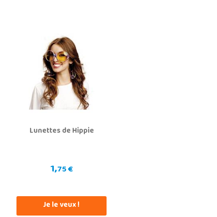
Lunettes de Hippie
1,
75 €
Je le veux !