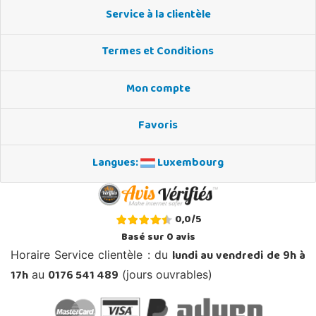
Service à la clientèle
Termes et Conditions
Mon compte
Favoris
Langues:
Luxembourg
0,0
/
5
Basé sur
0
avis
lundi au vendredi de 9h à
Horaire Service clientèle : du
17h
0176 541 489
au
(jours ouvrables)