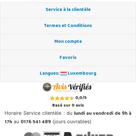
Service à la clientèle
Termes et Conditions
Mon compte
Favoris
Langues:
Luxembourg
0,0
/
5
Basé sur
0
avis
lundi au vendredi de 9h à
Horaire Service clientèle : du
17h
0176 541 489
au
(jours ouvrables)