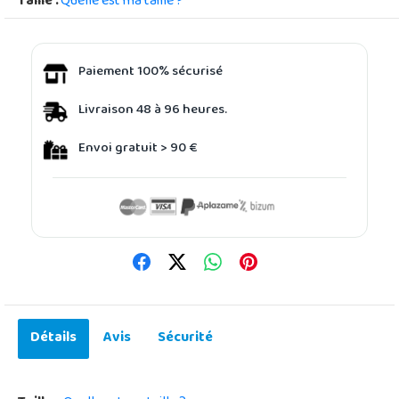
Taille :
Quelle est ma taille ?
Paiement 100% sécurisé
Livraison 48 à 96 heures.
Envoi gratuit > 90 €
Détails
Avis
Sécurité