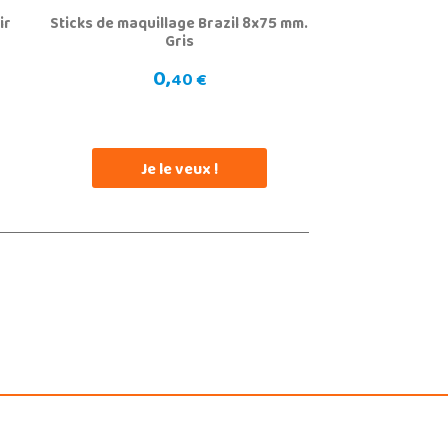
ir
Sticks de maquillage Brazil 8x75 mm.
Gris
0,
40 €
Je le veux !