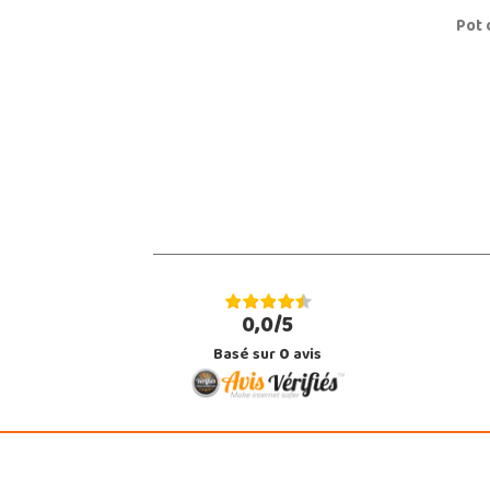
Pot 
0,0/5
Basé sur
0
avis