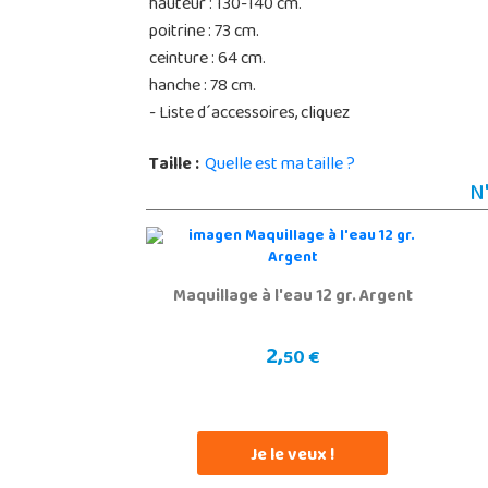
hauteur : 130-140 cm.
poitrine : 73 cm.
ceinture : 64 cm.
hanche : 78 cm.
- Liste d´accessoires, cliquez
Taille :
Quelle est ma taille ?
N
Maquillage à l'eau 12 gr. Argent
2,
50 €
Je le veux !