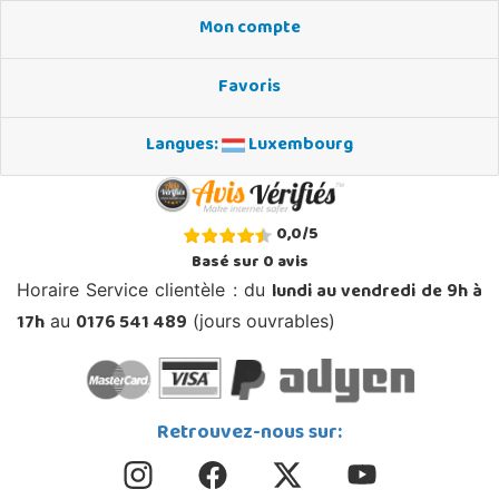
Mon compte
Favoris
Langues:
Luxembourg
0,0
/
5
Basé sur
0
avis
lundi au vendredi de 9h à
Horaire Service clientèle : du
17h
0176 541 489
au
(jours ouvrables)
Retrouvez-nous sur: