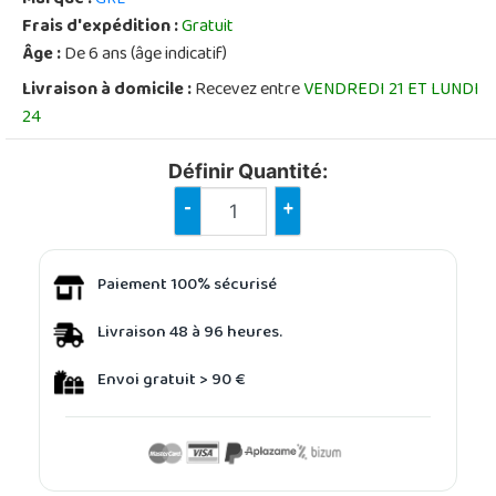
Frais d'expédition :
Gratuit
Âge :
De 6 ans (âge indicatif)
Livraison à domicile :
Recevez entre
VENDREDI 21 ET LUNDI
24
Définir Quantité:
-
+
Paiement 100% sécurisé
Livraison 48 à 96 heures.
Envoi gratuit > 90 €