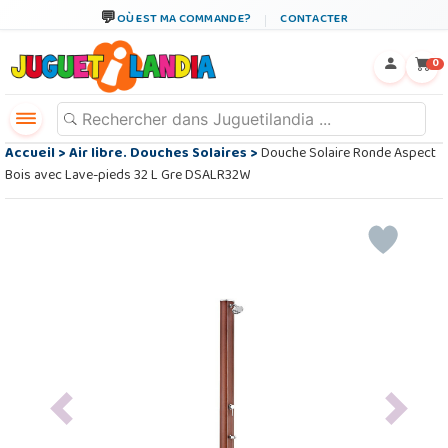
OÙ EST MA COMMANDE?
CONTACTER
←
×
0
Accueil
>
Air libre. Douches Solaires
>
Douche Solaire Ronde Aspect
Bois avec Lave-pieds 32 L Gre DSALR32W
Previous
Next