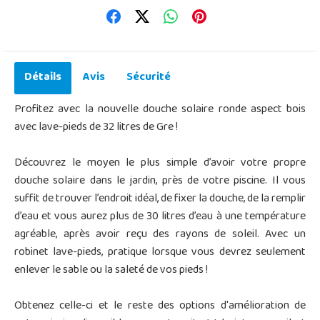
Détails
Avis
Sécurité
Profitez avec la nouvelle douche solaire ronde aspect bois
avec lave-pieds de 32 litres de Gre !
Découvrez le moyen le plus simple d’avoir votre propre
douche solaire dans le jardin, près de votre piscine. Il vous
suffit de trouver l’endroit idéal, de fixer la douche, de la remplir
d’eau et vous aurez plus de 30 litres d’eau à une température
agréable, après avoir reçu des rayons de soleil. Avec un
robinet lave-pieds, pratique lorsque vous devrez seulement
enlever le sable ou la saleté de vos pieds !
Obtenez celle-ci et le reste des options d'amélioration de