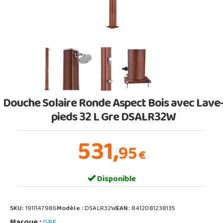
Douche Solaire Ronde Aspect Bois avec Lave
pieds 32 L Gre DSALR32W
531,
95
€
Disponible
SKU:
1911147986
Modèle :
DSALR32W
EAN:
8412081238135
Marque :
GRE