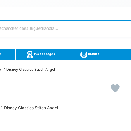
e
Personnages
Kidults
n-1 Disney Classics Stitch Angel