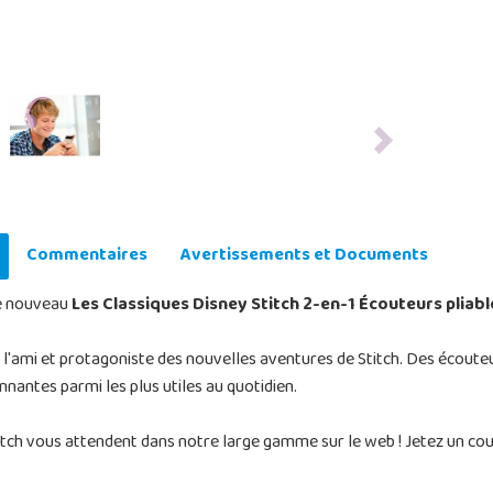
Next
Commentaires
Avertissements et Documents
le nouveau
Les Classiques Disney Stitch 2-en-1 Écouteurs pliab
'ami et protagoniste des nouvelles aventures de Stitch. Des écouteu
nantes parmi les plus utiles au quotidien.
titch vous attendent dans notre large gamme sur le web ! Jetez un coup