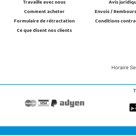
Travaille avec nous
Avis juridiq
Comment acheter
Envois / Rembour
Formulaire de rétractation
Conditions contra
Ce que disent nos clients
Horaire Se
T