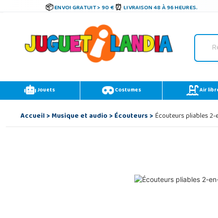
ENVOI GRATUIT > 90 €
LIVRAISON 48 À 96 HEURES.
Jouets
Costumes
Air libr
Accueil
>
Musique et audio
>
Écouteurs
>
Écouteurs pliables 2-e