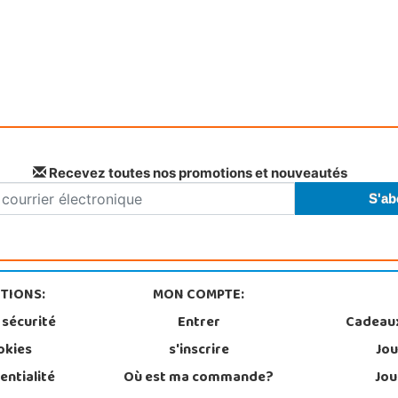
Recevez toutes nos promotions et nouveautés
TIONS:
MON COMPTE:
 sécurité
Entrer
Cadeau
okies
s'inscrire
Jou
entialité
Où est ma commande?
Jou