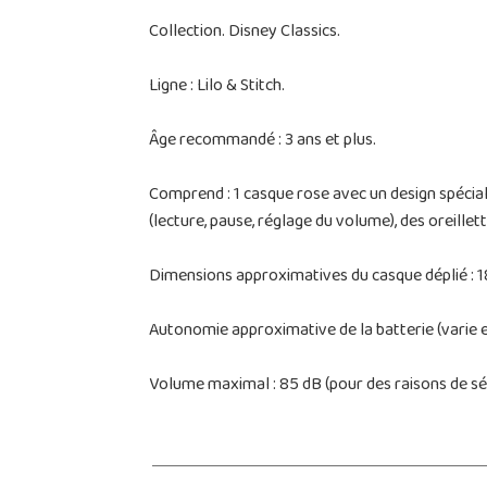
Collection. Disney Classics.
Ligne : Lilo & Stitch.
Âge recommandé : 3 ans et plus.
Comprend : 1 casque rose avec un design spécial 
(lecture, pause, réglage du volume), des oreille
Dimensions approximatives du casque déplié : 18
Autonomie approximative de la batterie (varie en 
Volume maximal : 85 dB (pour des raisons de séc