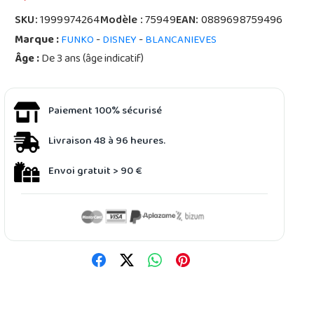
SKU:
1999974264
Modèle :
75949
EAN:
0889698759496
Marque :
-
-
FUNKO
DISNEY
BLANCANIEVES
Âge :
De 3 ans (âge indicatif)
Paiement 100% sécurisé
Livraison 48 à 96 heures.
Envoi gratuit > 90 €