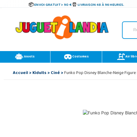
ENVOI GRATUIT > 90 €
LIVRAISON 48 À 96 HEURES.
Jouets
Costumes
Air libr
Accueil
>
Kidults
>
Ciné
>
Funko Pop Disney Blanche-Neige Figure