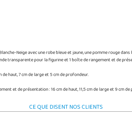
de Blanche-Neige avec une robe bleue et jaune, une pomme rouge dans
nde transparente pour la figurine et 1 boîte de rangement et de présen
m de haut, 7 cm de large et 5 cm de profondeur.
ent et de présentation : 16 cm de haut, 11,5 cm de large et 9 cm de
CE QUE DISENT NOS CLIENTS