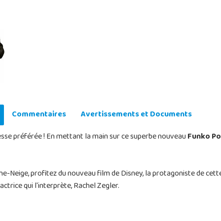
Commentaires
Avertissements et Documents
esse préférée ! En mettant la main sur ce superbe nouveau
Funko Po
e-Neige, profitez du nouveau film de Disney, la protagoniste de cette
actrice qui l'interprète, Rachel Zegler.