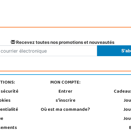
Recevez toutes nos promotions et nouveautés
TIONS:
MON COMPTE:
 sécurité
Entrer
Cadeau
okies
s'inscrire
Jou
entialité
Où est ma commande?
Jou
ue
Jou
sements