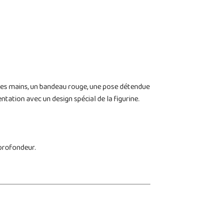
 les mains, un bandeau rouge, une pose détendue
tation avec un design spécial de la figurine.
 profondeur.