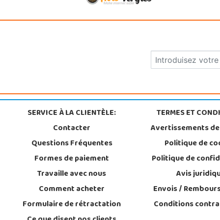
SERVICE À LA CLIENTÈLE:
TERMES ET CONDI
Contacter
Avertissements de
Questions Fréquentes
Politique de co
Formes de paiement
Politique de confid
Travaille avec nous
Avis juridiq
Comment acheter
Envois / Rembour
Formulaire de rétractation
Conditions contra
Ce que disent nos clients