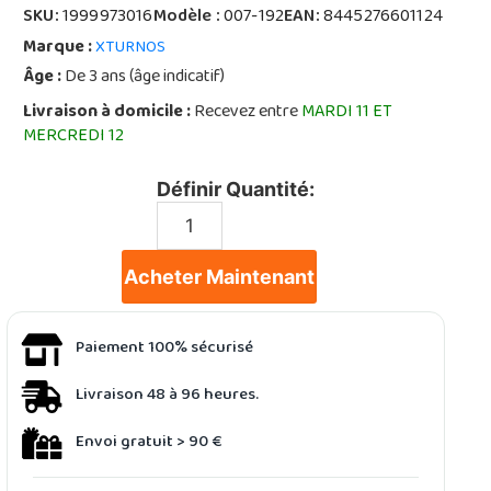
SKU:
1999973016
Modèle :
007-192
EAN:
8445276601124
Marque :
XTURNOS
Âge :
De 3 ans (âge indicatif)
Livraison à domicile :
Recevez entre
MARDI 11 ET
MERCREDI 12
Définir Quantité:
Acheter Maintenant
Paiement 100% sécurisé
Livraison 48 à 96 heures.
Envoi gratuit > 90 €