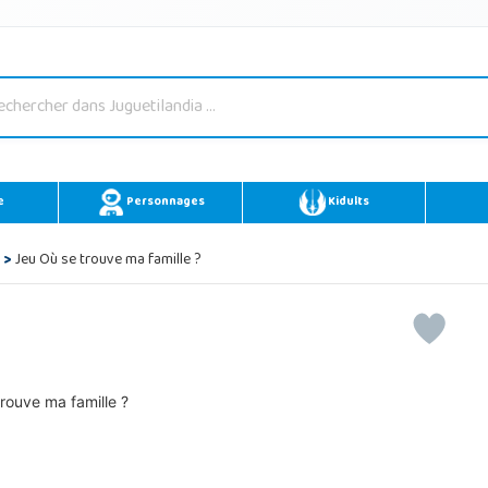
e
Personnages
Kidults
>
Jeu Où se trouve ma famille ?