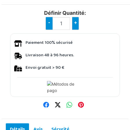
Définir Quantité:
-
+
Paiement 100% sécurisé
Livraison 48 à 96 heures.
Envoi gratuit > 90 €
Détails
Avis
Sécurité