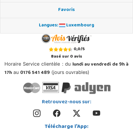
Favoris
Langues:
Luxembourg
0,0
/
5
Basé sur
0
avis
lundi au vendredi de 9h à
Horaire Service clientèle : du
17h
0176 541 489
au
(jours ouvrables)
Retrouvez-nous sur:
Télécharge l'App: