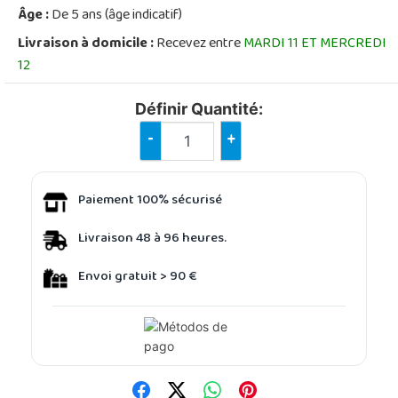
Âge :
De 5 ans (âge indicatif)
Livraison à domicile :
Recevez entre
MARDI 11 ET MERCREDI
12
Définir Quantité:
-
+
Paiement 100% sécurisé
Livraison 48 à 96 heures.
Envoi gratuit > 90 €