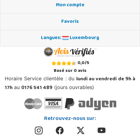
Mon compte
Favoris
Langues:
Luxembourg
0,0
/
5
Basé sur
0
avis
lundi au vendredi de 9h à
Horaire Service clientèle : du
17h
0176 541 489
au
(jours ouvrables)
Retrouvez-nous sur: