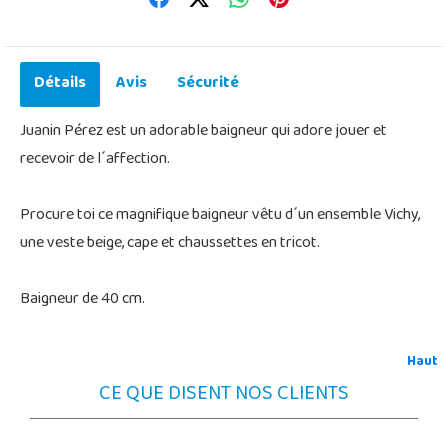
Détails
Avis
Sécurité
Juanin Pérez est un adorable baigneur qui adore jouer et
recevoir de l´affection.
Procure toi ce magnifique baigneur vêtu d´un ensemble Vichy,
une veste beige, cape et chaussettes en tricot.
Baigneur de 40 cm.
Haut
CE QUE DISENT NOS CLIENTS