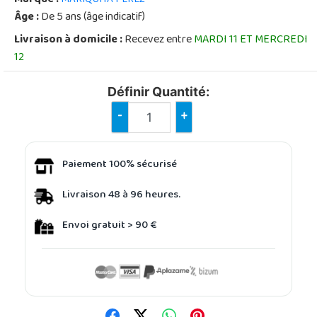
Âge :
De 5 ans (âge indicatif)
Livraison à domicile :
Recevez entre
MARDI 11 ET MERCREDI
12
Définir Quantité:
-
+
Paiement 100% sécurisé
Livraison 48 à 96 heures.
Envoi gratuit > 90 €