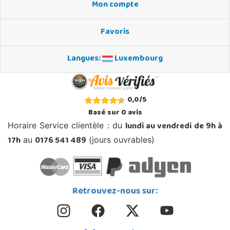
Mon compte
Favoris
Langues:
Luxembourg
0,0
/
5
Basé sur
0
avis
lundi au vendredi de 9h à
Horaire Service clientèle : du
17h
0176 541 489
au
(jours ouvrables)
Retrouvez-nous sur: