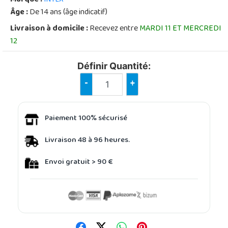
Âge :
De 14 ans (âge indicatif)
Livraison à domicile :
Recevez entre
MARDI 11 ET MERCREDI
12
Définir Quantité:
-
+
Paiement 100% sécurisé
Livraison 48 à 96 heures.
Envoi gratuit > 90 €