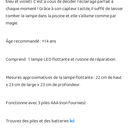
bleu et violet). C'est à vous de décider l'éclairage parfait à
chaque moment ! Grâce à son capteur tactile, il suffit de laisser
tomber la lampe dans la piscine et elle s’allume comme par
magie.
Âge recommandé : +14 ans
Comprend : 1 lampe LED flottante et rustine de réparation.
Mesures approximatives de la lampe flottante : 22 cm de haut
x 23 cm de large x 23 cm de profondeur.
Fonctionne avec 3 piles AAA (non fournies)
Trouvez des piles et des batteries
ici