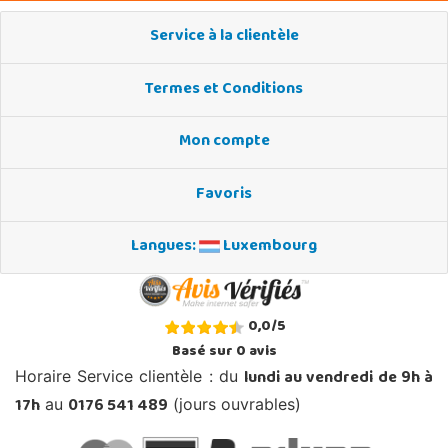
Service à la clientèle
Termes et Conditions
Mon compte
Favoris
Langues:
Luxembourg
0,0
/
5
Basé sur
0
avis
lundi au vendredi de 9h à
Horaire Service clientèle : du
17h
0176 541 489
au
(jours ouvrables)