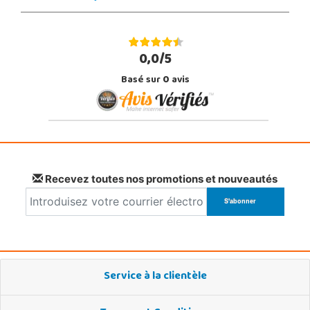
0,0/5
Basé sur
0
avis
Recevez toutes nos promotions et nouveautés
Service à la clientèle