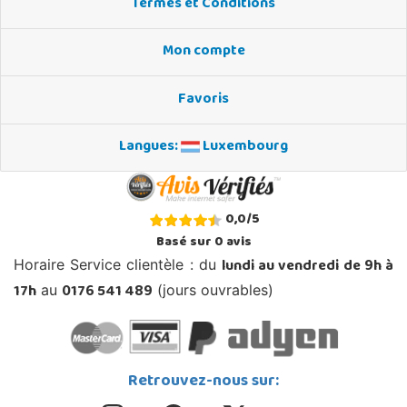
Termes et Conditions
Mon compte
Favoris
Langues:
Luxembourg
0,0
/
5
Basé sur
0
avis
lundi au vendredi de 9h à
Horaire Service clientèle : du
17h
0176 541 489
au
(jours ouvrables)
Retrouvez-nous sur: