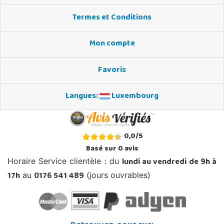
Termes et Conditions
Mon compte
Favoris
Langues:
Luxembourg
0,0
/
5
Basé sur
0
avis
lundi au vendredi de 9h à
Horaire Service clientèle : du
17h
0176 541 489
au
(jours ouvrables)