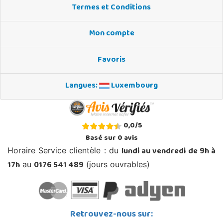
Termes et Conditions
Mon compte
Favoris
Langues:
Luxembourg
0,0
/
5
Basé sur
0
avis
lundi au vendredi de 9h à
Horaire Service clientèle : du
17h
0176 541 489
au
(jours ouvrables)
Retrouvez-nous sur: