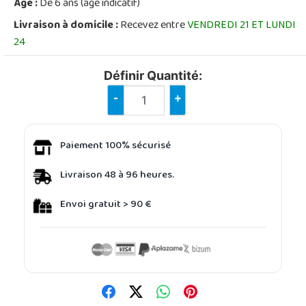
Âge :
De 6 ans (âge indicatif)
Livraison à domicile :
Recevez entre
VENDREDI 21 ET LUNDI
24
Définir Quantité:
-
+
Paiement 100% sécurisé
Livraison 48 à 96 heures.
Envoi gratuit > 90 €