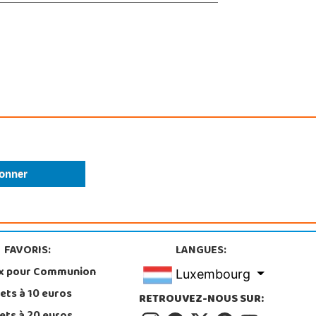
FAVORIS:
LANGUES:
x pour Communion
Luxembourg
ets à 10 euros
RETROUVEZ-NOUS SUR: