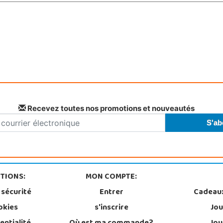
Recevez toutes nos promotions et nouveautés
TIONS:
MON COMPTE:
 sécurité
Entrer
Cadeau
okies
s'inscrire
Jou