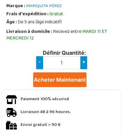
Marque :
MARIQUITA PÉREZ
Frais d'expédition :
Gratuit
Âge :
De 5 ans (âge indicatif)
Livraison à domicile :
Recevez entre
MARDI 11 ET
MERCREDI 12
Définir Quantité:
-
+
Acheter Maintenant
Paiement 100% sécurisé
Livraison 48 à 96 heures.
Envoi gratuit > 90 €