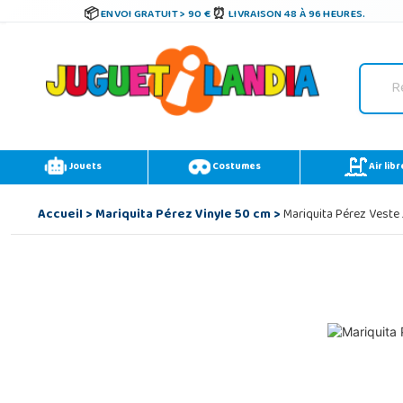
ENVOI GRATUIT > 90 €
LIVRAISON 48 À 96 HEURES.
Jouets
Costumes
Air libr
Accueil
>
Mariquita Pérez Vinyle 50 cm
>
Mariquita Pérez Veste