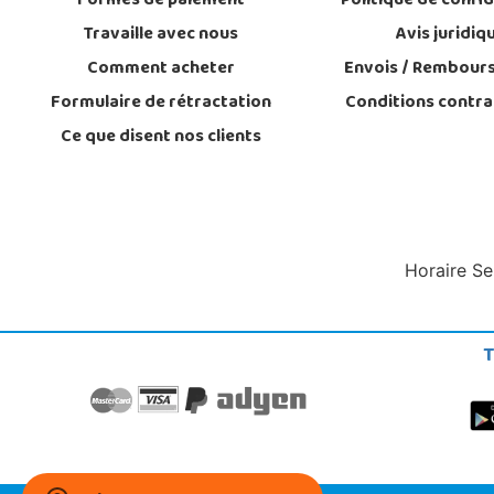
Formes de paiement
Politique de confid
Travaille avec nous
Avis juridiq
Comment acheter
Envois / Rembour
Formulaire de rétractation
Conditions contra
Ce que disent nos clients
Horaire Se
T