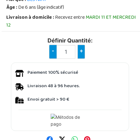
Âge :
De 6 ans (âge indicatif)
Livraison à domicile :
Recevez entre
MARDI 11 ET MERCREDI
12
Définir Quantité:
-
+
Paiement 100% sécurisé
Livraison 48 à 96 heures.
Envoi gratuit > 90 €