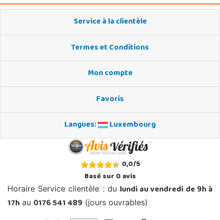
Service à la clientèle
Termes et Conditions
Mon compte
Favoris
Langues:
Luxembourg
0,0
/
5
Basé sur
0
avis
lundi au vendredi de 9h à
Horaire Service clientèle : du
17h
0176 541 489
au
(jours ouvrables)