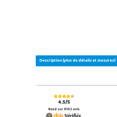
Description [plus de détails et mesures]
4.5/5
Basé sur 8102 avis