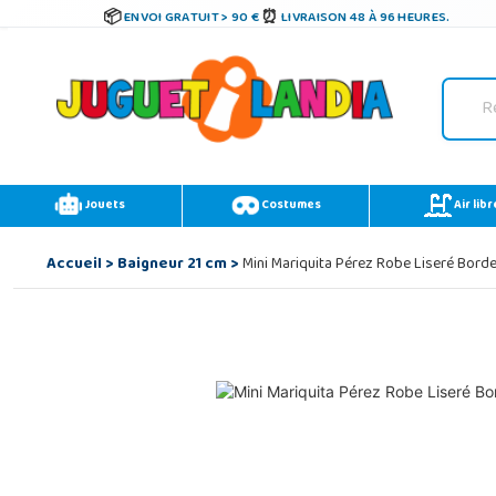
ENVOI GRATUIT > 90 €
LIVRAISON 48 À 96 HEURES.
Jouets
Costumes
Air libr
Accueil
>
Baigneur 21 cm
>
Mini Mariquita Pérez Robe Liseré Bord