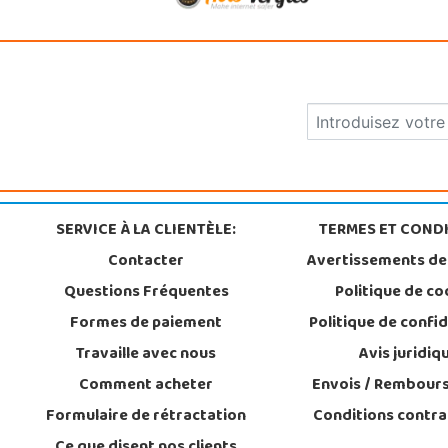
SERVICE À LA CLIENTÈLE:
TERMES ET CONDI
Contacter
Avertissements de
Questions Fréquentes
Politique de co
Formes de paiement
Politique de confid
Travaille avec nous
Avis juridiq
Comment acheter
Envois / Rembour
Formulaire de rétractation
Conditions contra
Ce que disent nos clients