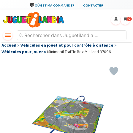
OÙ EST MA COMMANDE?
CONTACTER
←
×
0
Accueil
>
Véhicules en jouet et pour contrôle à distance
>
Véhicules pour jouer
>
Minimobil Traffic Box Miniland 97096