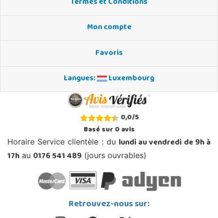
Termes et Conditions
Mon compte
Favoris
Langues:
Luxembourg
0,0
/
5
Basé sur
0
avis
lundi au vendredi de 9h à
Horaire Service clientèle : du
17h
0176 541 489
au
(jours ouvrables)
Retrouvez-nous sur: