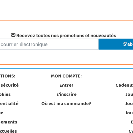
Recevez toutes nos promotions et nouveautés
TIONS:
MON COMPTE:
 sécurité
Entrer
Cadeau
okies
s'inscrire
Jou
entialité
Où est ma commande?
Jou
ue
Jou
sements
ctuelles
C