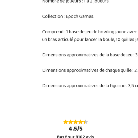
Nombre de joueurs : 1 à 2 joueurs.
Collection : Epoch Games.
Comprend : 1 base de jeu de bowling jaune avec un
un bras articulé pour lancer la boule, 10 quilles 
Dimensions approximatives de la base de jeu : 3 
Dimensions approximatives de chaque quille : 2,
Dimensions approximatives de la figurine : 3,5 c
4.5/5
Basé sur 8102 avis