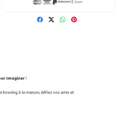
our Imaginar
!
 bowling à la maison, défiez vos amis et