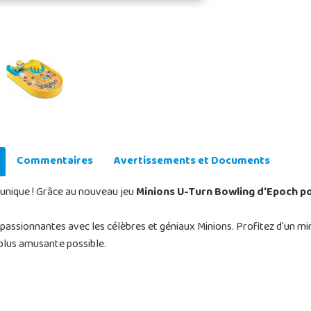
Commentaires
Avertissements et Documents
 unique ! Grâce au nouveau jeu
Minions U-Turn Bowling d'Epoch p
assionnantes avec les célèbres et géniaux Minions. Profitez d'un mini
 plus amusante possible.