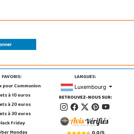
FAVORIS:
LANGUES:
x pour Communion
Luxembourg
ets à 10 euros
RETROUVEZ-NOUS SUR:
ets à 20 euros
ets à 30 euros
Black Friday
yber Monday
0,0
/
5