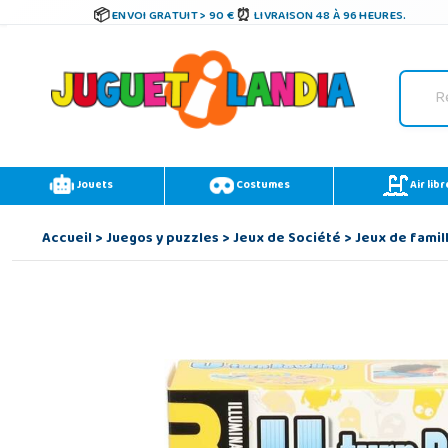
ENVOI GRATUIT > 90 €
LIVRAISON 48 À 96 HEURES.
Jouets
Costumes
Air libr
Accueil
>
Juegos y puzzles
>
Jeux de Société
>
Jeux de famil