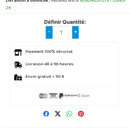
Livraison à domicile :
Recevez entre
VENDREDI 21 ET LUNDI
24
Définir Quantité:
-
+
Paiement 100% sécurisé
Livraison 48 à 96 heures.
Envoi gratuit > 90 €