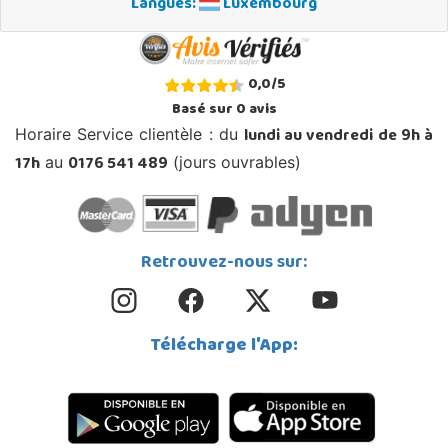
Langues:
Luxembourg
0,0
/
5
Basé sur
0
avis
lundi au vendredi de 9h à
Horaire Service clientèle : du
17h
0176 541 489
au
(jours ouvrables)
Retrouvez-nous sur:
Télécharge l'App: