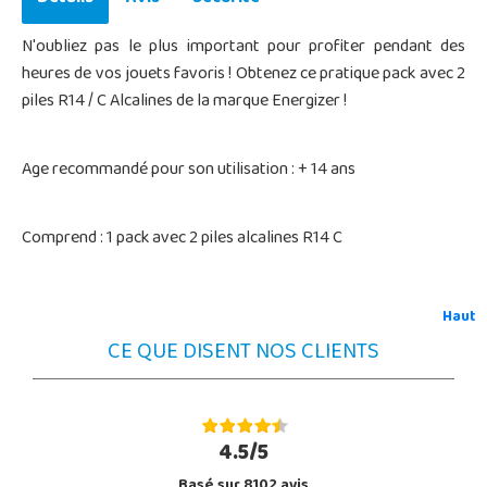
N'oubliez pas le plus important pour profiter pendant des
heures de vos jouets favoris ! Obtenez ce pratique pack avec 2
piles R14 / C Alcalines de la marque Energizer !
Age recommandé pour son utilisation : + 14 ans
Comprend : 1 pack avec 2 piles alcalines R14 C
Haut
CE QUE DISENT NOS CLIENTS
4.5/5
Basé sur 8102 avis