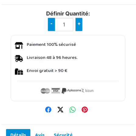
Définir Quantité:
-
+
Paiement 100% sécurisé
Livraison 48 à 96 heures.
Envoi gratuit > 90 €
Détails
Avis
Sécurité