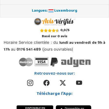
Langues:
Luxembourg
0,0
/
5
Basé sur
0
avis
lundi au vendredi de 9h à
Horaire Service clientèle : du
17h
0176 541 489
au
(jours ouvrables)
Retrouvez-nous sur:
Télécharge l'App: