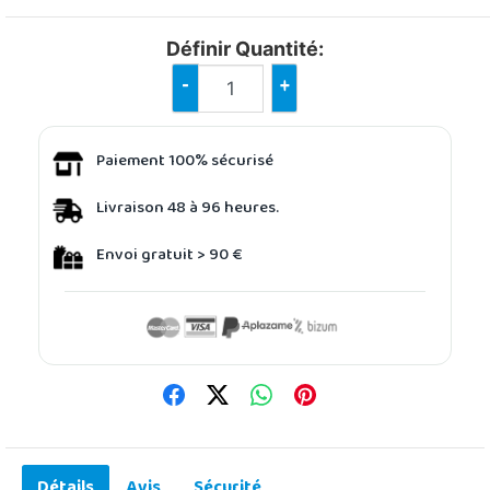
Définir Quantité:
-
+
Paiement 100% sécurisé
Livraison 48 à 96 heures.
Envoi gratuit > 90 €
Détails
Avis
Sécurité