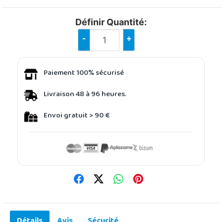
Définir Quantité:
-
+
Paiement 100% sécurisé
Livraison 48 à 96 heures.
Envoi gratuit > 90 €
Détails
Avis
Sécurité