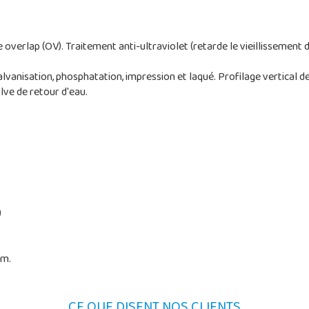
overlap (OV). Traitement anti-ultraviolet (retarde le vieillissement 
lvanisation, phosphatation, impression et laqué. Profilage vertical 
ve de retour d'eau.
)
cm.
CE QUE DISENT NOS CLIENTS