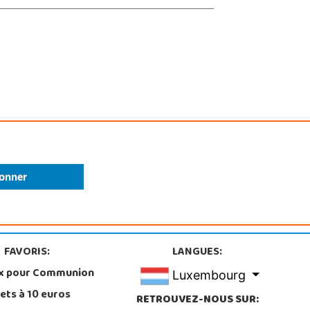
FAVORIS:
LANGUES:
x pour Communion
Luxembourg
ets à 10 euros
RETROUVEZ-NOUS SUR: