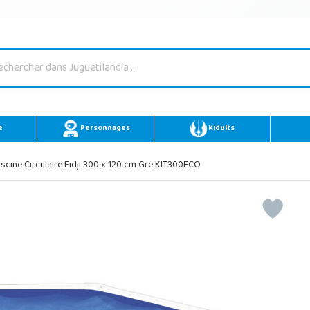
e
Personnages
Kidults
scine Circulaire Fidji 300 x 120 cm Gre KIT300ECO