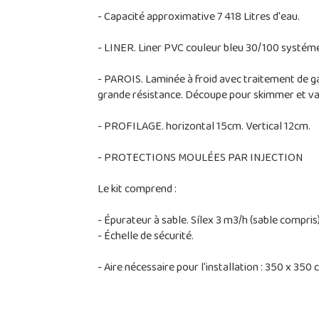
- Capacité approximative 7 418 Litres d'eau.
- LINER. Liner PVC couleur bleu 30/100 systéme 
- PAROIS. Laminée à froid avec traitement de ga
grande résistance. Découpe pour skimmer et val
- PROFILAGE. horizontal 15cm. Vertical 12cm.
- PROTECTIONS MOULÉES PAR INJECTION
Le kit comprend :
- Épurateur à sable. Sílex 3 m3/h (sable compris
- Échelle de sécurité.
- Aire nécessaire pour l'installation : 350 x 350 