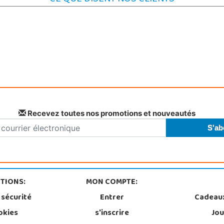
Recevez toutes nos promotions et nouveautés
TIONS:
MON COMPTE:
 sécurité
Entrer
Cadeau
okies
s'inscrire
Jou