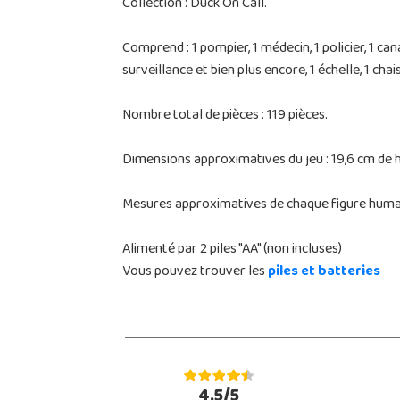
Collection : Duck On Call.
Comprend : 1 pompier, 1 médecin, 1 policier, 1 ca
surveillance et bien plus encore, 1 échelle, 1 ch
Nombre total de pièces : 119 pièces.
Dimensions approximatives du jeu : 19,6 cm de h
Mesures approximatives de chaque figure humain
Alimenté par 2 piles "AA" (non incluses)
Vous pouvez trouver les
piles et batteries
4.5/5