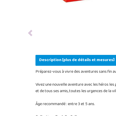
Previous
Description [plus de détails et mesures]
Préparez-vous à vivre des aventures sans fin ave
Vivez une nouvelle aventure avec les héros les 
et de tous ses amis, toutes les urgences de la v
Âge recommandé : entre 3 et 5 ans.