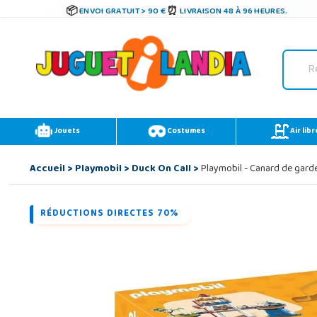
ENVOI GRATUIT > 90 €
LIVRAISON 48 À 96 HEURES.
Jouets
Costumes
Air libr
Accueil
>
Playmobil
>
Duck On Call
>
Playmobil - Canard de garde
RÉDUCTIONS DIRECTES 70%