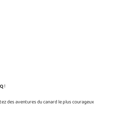
HQ
!
fitez des aventures du canard le plus courageux