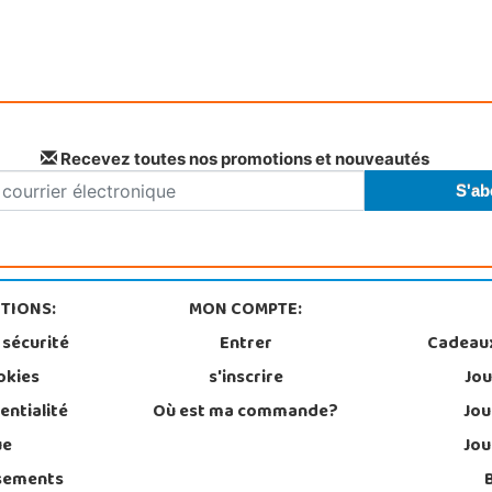
Recevez toutes nos promotions et nouveautés
TIONS:
MON COMPTE:
 sécurité
Entrer
Cadeau
okies
s'inscrire
Jou
entialité
Où est ma commande?
Jou
ue
Jou
sements