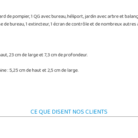
nard de pompier, 1 QG avec bureau, héliport, jardin avec arbre et balanç
aise de bureau, 1 extincteur, 1 écran de contrôle et de nombreux autres 
aut, 23 cm de large et 7,3 cm de profondeur.
e : 5,25 cm de haut et 2,5 cm de large.
CE QUE DISENT NOS CLIENTS