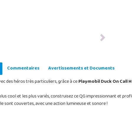
Next
Commentaires
Avertissements et Documents
c des héros très particuliers, grâce à ce
Playmobil Duck On Call 
plus cool et les plus variés, construisez ce QG impressionnant et pro
ille sont couvertes, avec une action lumineuse et sonore !