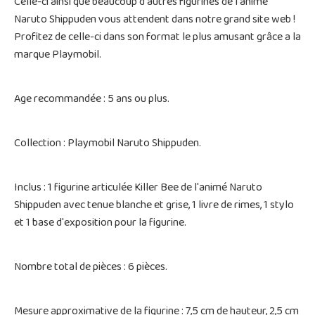
Celle-ci ainsi que beaucoup d'autres figurines de l'animé
Naruto Shippuden vous attendent dans notre grand site web !
Profitez de celle-ci dans son format le plus amusant grâce a la
marque Playmobil.
Age recommandée : 5 ans ou plus.
Collection : Playmobil Naruto Shippuden.
Inclus : 1 figurine articulée Killer Bee de l'animé Naruto
Shippuden avec tenue blanche et grise, 1 livre de rimes, 1 stylo
et 1 base d'exposition pour la figurine.
Nombre total de pièces : 6 pièces.
Mesure approximative de la figurine : 7,5 cm de hauteur, 2,5 cm