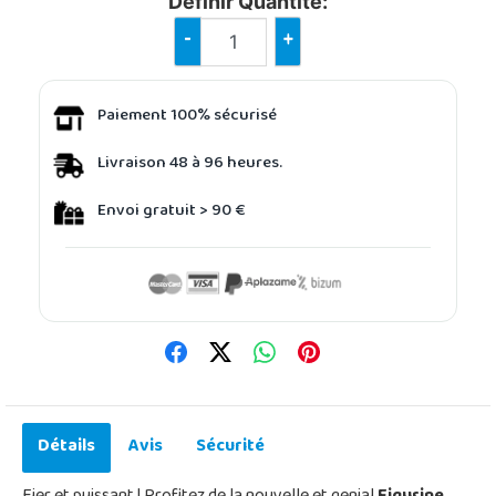
Définir Quantité:
-
+
Paiement 100% sécurisé
Livraison 48 à 96 heures.
Envoi gratuit > 90 €
Détails
Avis
Sécurité