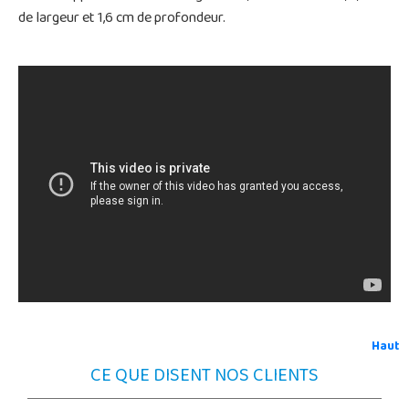
de largeur et 1,6 cm de profondeur.
Haut
CE QUE DISENT NOS CLIENTS