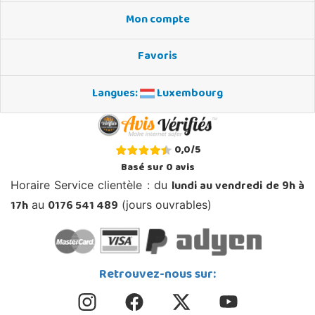
Mon compte
Favoris
Langues:
Luxembourg
0,0
/
5
Basé sur
0
avis
lundi au vendredi de 9h à
Horaire Service clientèle : du
17h
0176 541 489
au
(jours ouvrables)
Retrouvez-nous sur: