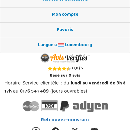
Mon compte
Favoris
Langues:
Luxembourg
0,0
/
5
Basé sur
0
avis
lundi au vendredi de 9h à
Horaire Service clientèle : du
17h
0176 541 489
au
(jours ouvrables)
Retrouvez-nous sur: