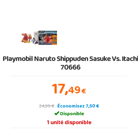
Playmobil Naruto Shippuden Sasuke Vs. Itach
70666
17,
49
€
24,99 €
Économisez 7,50 €
Disponible
1 unité disponible