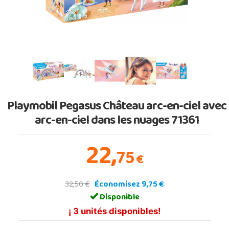
Playmobil Pegasus Château arc-en-ciel avec
arc-en-ciel dans les nuages 71361
22,
75
€
32,50 €
Économisez 9,75 €
Disponible
¡ 3 unités disponibles!