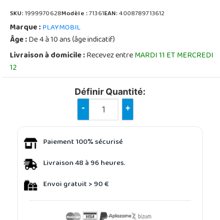
SKU:
1999970628
Modèle :
71361
EAN:
4008789713612
Marque :
PLAYMOBIL
Âge :
De 4 à 10 ans (âge indicatif)
Livraison à domicile :
Recevez entre
MARDI 11 ET MERCREDI
12
Définir Quantité:
-
+
Paiement 100% sécurisé
Livraison 48 à 96 heures.
Envoi gratuit > 90 €