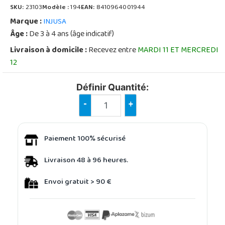
SKU:
23103
Modèle :
194
EAN:
8410964001944
Marque :
INJUSA
Âge :
De 3 à 4 ans (âge indicatif)
Livraison à domicile :
Recevez entre
MARDI 11 ET MERCREDI
12
Définir Quantité:
-
+
Paiement 100% sécurisé
Livraison 48 à 96 heures.
Envoi gratuit > 90 €