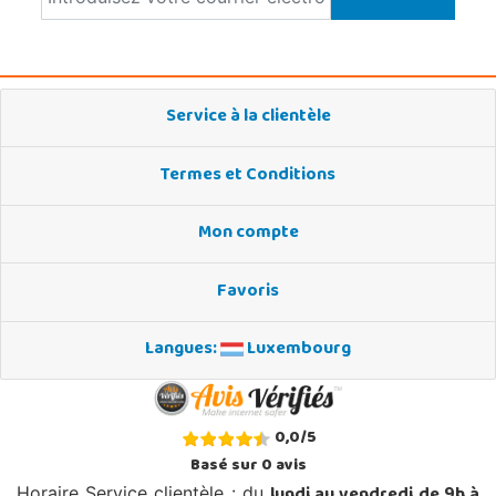
Service à la clientèle
Termes et Conditions
Mon compte
Favoris
Langues:
Luxembourg
0,0
/
5
Basé sur
0
avis
Horaire Service clientèle : du