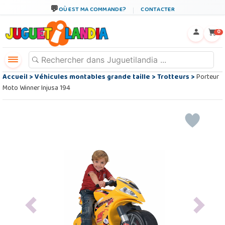
OÙ EST MA COMMANDE?
CONTACTER
←
×
0
Accueil
>
Véhicules montables grande taille
>
Trotteurs
>
Porteur
Moto Winner Injusa 194
Previous
Next