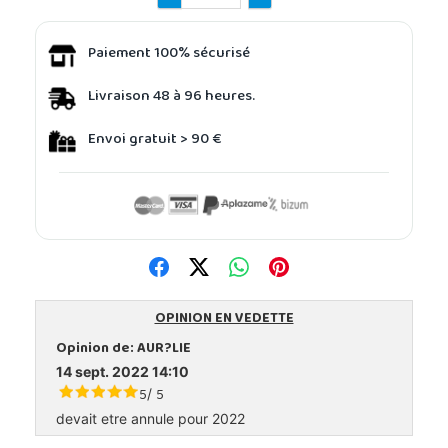
Paiement 100% sécurisé
Livraison 48 à 96 heures.
Envoi gratuit > 90 €
OPINION EN VEDETTE
Opinion de:
AUR?LIE
14 sept. 2022 14:10
5
5
/
devait etre annule pour 2022