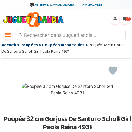
OÙ EST MA COMMANDE?
CONTACTER
←
×
0
Accueil
>
Poupées
>
Poupées mannequins
>
Poupée 32 cm Gorjuss
De Santoro Scholl Girl Paola Reina 4931
Poupée 32 cm Gorjuss De Santoro Scholl Girl
Paola Reina 4931