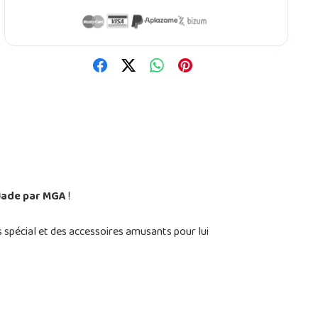
Jade par MGA
!
ès spécial et des accessoires amusants pour lui