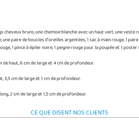
s cheveux bruns, une chemise blanche avec un haut vert, une veste ro
ne paire de boucles d'oreilles argentées, 1 sac à main rouge, 1 paire d
ge, 1 pince à épiler noire, 1 peigne rouge pour la poupée et 1 poster 
 de haut, 6 cm de large et 4 cm de profondeur.
, 3,5 cm de large et 1 cm de profondeur.
ong, 2 cm de large et 1,5 cm de profondeur.
CE QUE DISENT NOS CLIENTS