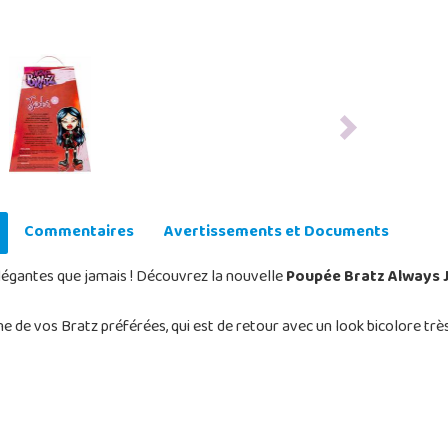
Next
Commentaires
Avertissements et Documents
légantes que jamais ! Découvrez la nouvelle
Poupée Bratz Always 
une de vos Bratz préférées, qui est de retour avec un look bicolore tr