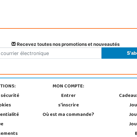
Recevez toutes nos promotions et nouveautés
TIONS:
MON COMPTE:
 sécurité
Entrer
Cadeau
okies
s'inscrire
Jou
entialité
Où est ma commande?
Jou
ue
Jou
sements