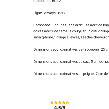
Collection : Bratz.
Ligne : Always Bratz.
Comprend : 1 poupée Jade articulée avec de long
noires avec une semelle rouge et un cœur rouge, u
smartphone, 1 rouge à lèvres, 1 sèche-cheveux rou
Dimensions approximatives de la poupée : 25 cm
Dimensions approximatives du sac : 5 cm de haut
Dimensions approximatives du peigne : 7 cm de l
4.5/5