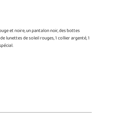
uge et noire, un pantalon noir, des bottes
e lunettes de soleil rouges, 1 collier argenté, 1
spécial.