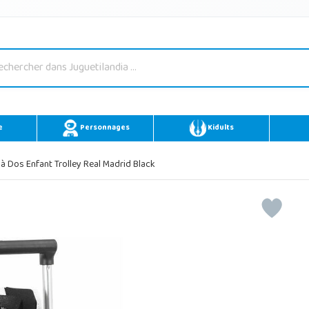
e
Personnages
Kidults
à Dos Enfant Trolley Real Madrid Black