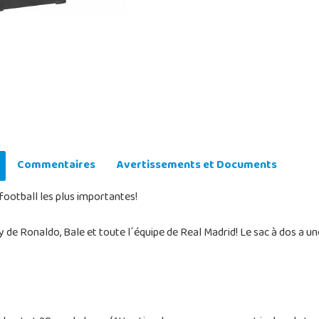
Commentaires
Avertissements et Documents
 football les plus importantes!
y de Ronaldo, Bale et toute l´équipe de Real Madrid! Le sac à dos a un