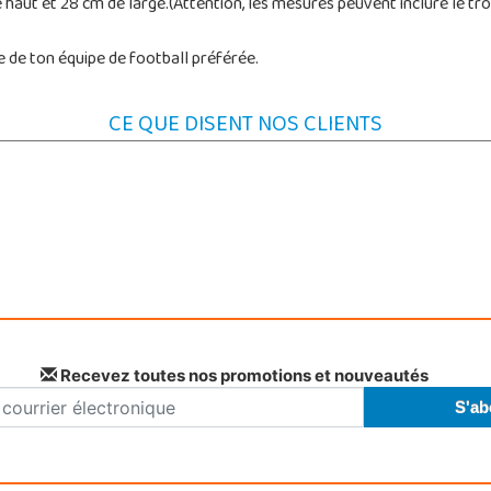
haut et 28 cm de large.(Attention, les mesures peuvent inclure le tro
e de ton équipe de football préférée.
CE QUE DISENT NOS CLIENTS
Recevez toutes nos promotions et nouveautés