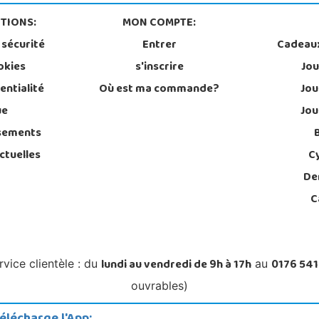
TIONS:
MON COMPTE:
 sécurité
Entrer
Cadeau
okies
s'inscrire
Jou
entialité
Où est ma commande?
Jou
ue
Jou
sements
ctuelles
C
De
C
lundi au vendredi de 9h à 17h
0176 541
rvice clientèle : du
au
ouvrables)