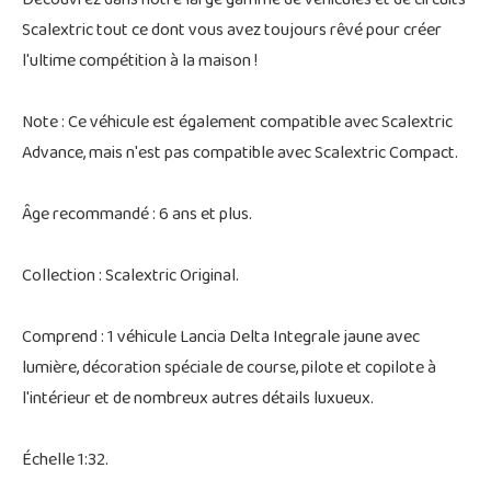
Découvrez dans notre large gamme de véhicules et de circuits
Scalextric tout ce dont vous avez toujours rêvé pour créer
l'ultime compétition à la maison !
Note : Ce véhicule est également compatible avec Scalextric
Advance, mais n'est pas compatible avec Scalextric Compact.
Âge recommandé : 6 ans et plus.
Collection : Scalextric Original.
Comprend : 1 véhicule Lancia Delta Integrale jaune avec
lumière, décoration spéciale de course, pilote et copilote à
l'intérieur et de nombreux autres détails luxueux.
Échelle 1:32.