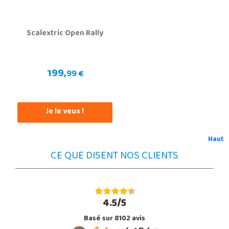
Scalextric Open Rally
199,
99 €
Je le veux !
Haut
CE QUE DISENT NOS CLIENTS
4.5/5
Basé sur 8102 avis