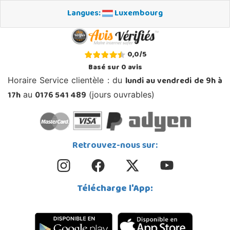
Langues:
Luxembourg
0,0
/
5
Basé sur
0
avis
lundi au vendredi de 9h à
Horaire Service clientèle : du
17h
0176 541 489
au
(jours ouvrables)
Retrouvez-nous sur:
Télécharge l'App: