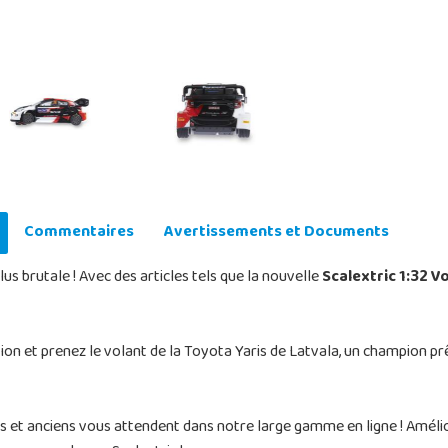
Commentaires
Avertissements et Documents
s brutale ! Avec des articles tels que la nouvelle
Scalextric 1:32 V
n et prenez le volant de la Toyota Yaris de Latvala, un champion prêt
 et anciens vous attendent dans notre large gamme en ligne ! Amélior