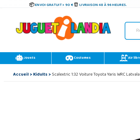
ENVOI GRATUIT > 90 €
LIVRAISON 48 À 96 HEURES.
Jouets
Costumes
Air libr
Accueil
>
Kidults
>
Scalextric 1:32 Voiture Toyota Yaris WRC Latvala