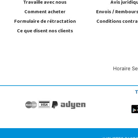
Travaille avec nous
Avis juridiq
Comment acheter
Envois / Rembour
Formulaire de rétractation
Conditions contra
Ce que disent nos clients
Horaire Se
T