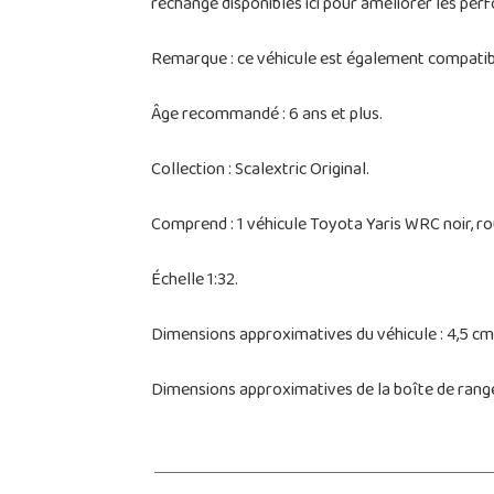
rechange disponibles ici pour améliorer les per
Remarque : ce véhicule est également compatibl
Âge recommandé : 6 ans et plus.
Collection : Scalextric Original.
Comprend : 1 véhicule Toyota Yaris WRC noir, roug
Échelle 1:32.
Dimensions approximatives du véhicule : 4,5 cm 
Dimensions approximatives de la boîte de range