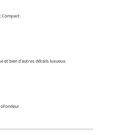
ic Compact.
e et bien d'autres détails luxueux.
rofondeur.