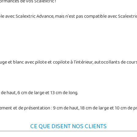
formances de vos Scalextric !
e avec Scalextric Advance, mais n'est pas compatible avec Scalextr
e et blanc avec pilote et copilote à l'intérieur, autocollants de cours
de haut, 6 cm de large et 13 cm de long.
ment et de présentation : 9 cm de haut, 18 cm de large et 10 cm de p
CE QUE DISENT NOS CLIENTS