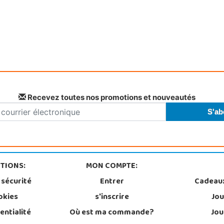
Recevez toutes nos promotions et nouveautés
TIONS:
MON COMPTE:
 sécurité
Entrer
Cadeau
okies
s'inscrire
Jou
entialité
Où est ma commande?
Jou