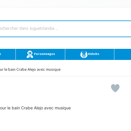
e
Personnages
Kidults
ur le bain Crabe Alejo avec musique