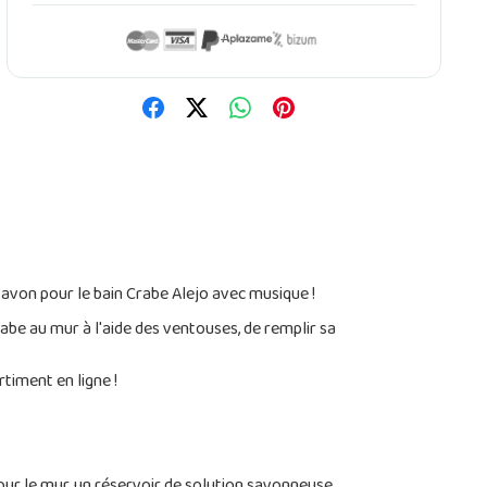
savon pour le bain Crabe Alejo avec musique !
rabe au mur à l'aide des ventouses, de remplir sa
timent en ligne !
our le mur, un réservoir de solution savonneuse