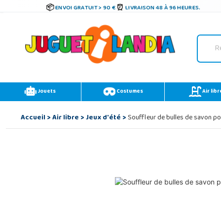
ENVOI GRATUIT > 90 €
LIVRAISON 48 À 96 HEURES.
Jouets
Costumes
Air libr
Accueil
>
Air libre
>
Jeux d'été
>
Souffleur de bulles de savon po