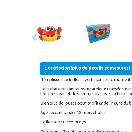
Previous
Description [plus de détails et mesures]
Remplissez de bulles divertissantes le moment d
Ce crabe amusant et sympathique transformera l'h
bouche d'eau et de savon et d'activer la fonction
Bien plus de jouets pour profiter de l'heure du
Âge recommandé : 18 mois et plus.
Collection : Piccolotoys.
Comprend : 1 souffleur de bulles de savon pour 