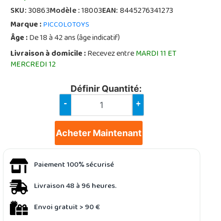
SKU:
30863
Modèle :
18003
EAN:
8445276341273
Marque :
PICCOLOTOYS
Âge :
De 18 à 42 ans (âge indicatif)
Livraison à domicile :
Recevez entre
MARDI 11 ET
MERCREDI 12
Définir Quantité:
-
+
Acheter Maintenant
Paiement 100% sécurisé
Livraison 48 à 96 heures.
Envoi gratuit > 90 €