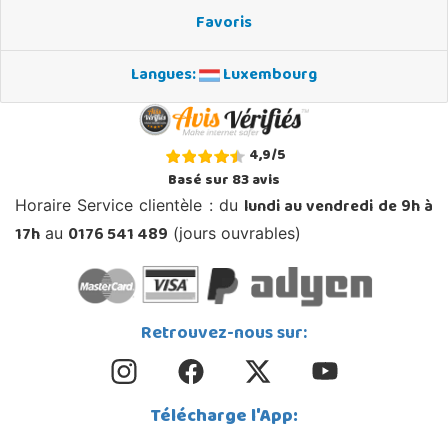
Favoris
Langues:
Luxembourg
4,9
/
5
Basé sur
83
avis
lundi au vendredi de 9h à
Horaire Service clientèle : du
17h
0176 541 489
au
(jours ouvrables)
Retrouvez-nous sur:
Télécharge l'App: