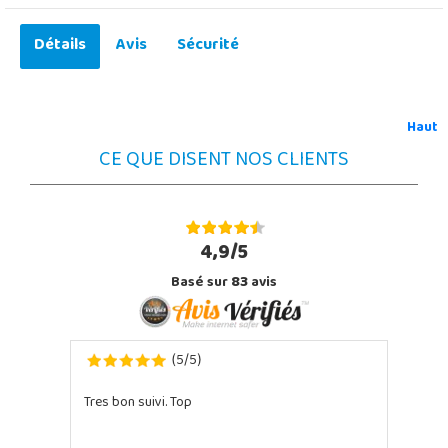
Détails
Avis
Sécurité
Haut
CE QUE DISENT NOS CLIENTS
4,9/5
Basé sur
83
avis
5
5
(
/
)
Tres bon suivi. Top