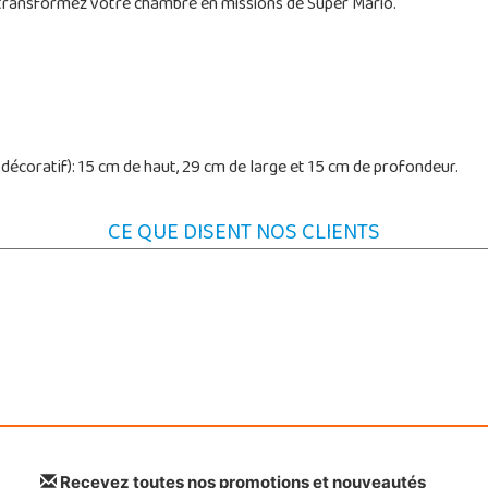
t transformez votre chambre en missions de Super Mario.
écoratif): 15 cm de haut, 29 cm de large et 15 cm de profondeur.
CE QUE DISENT NOS CLIENTS
Recevez toutes nos promotions et nouveautés