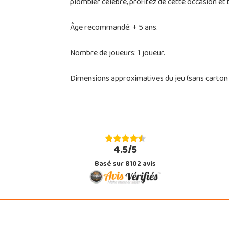
plombier célèbre, profitez de cette occasion e
Âge recommandé: + 5 ans.
Nombre de joueurs: 1 joueur.
Dimensions approximatives du jeu (sans carton d
4.5/5
Basé sur 8102 avis