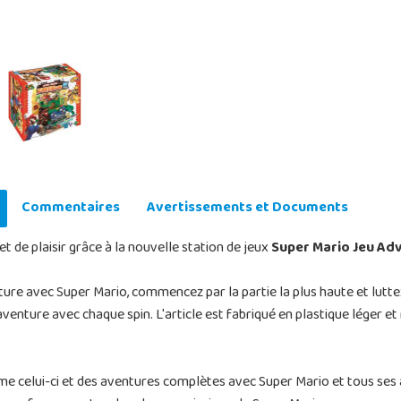
Commentaires
Avertissements et Documents
 de plaisir grâce à la nouvelle station de jeux
Super Mario Jeu Ad
ture avec Super Mario, commencez par la partie la plus haute et lut
venture avec chaque spin. L'article est fabriqué en plastique léger et r
e celui-ci et des aventures complètes avec Super Mario et tous ses a