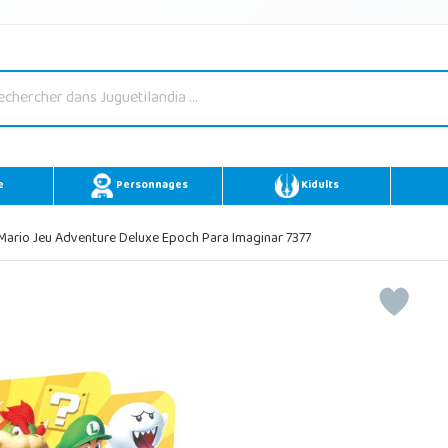
e
Personnages
Kidults
ario Jeu Adventure Deluxe Epoch Para Imaginar 7377