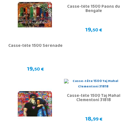
Casse-tête 1500 Paons du
Bengale
19,
50 €
Casse-tête 1500 Sérénade
19,
50 €
Casse-tête 1500 Taj Mahal
Clementoni 31818
18,
99 €