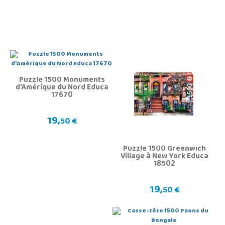
Puzzle 1500 Monuments
d'Amérique du Nord Educa
17670
19,
50 €
Puzzle 1500 Greenwich
Village à New York Educa
18502
19,
50 €