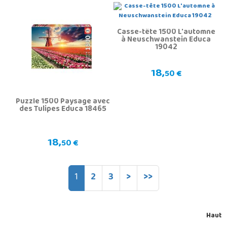
Casse-tête 1500 L'automne
à Neuschwanstein Educa
19042
18,
50 €
Puzzle 1500 Paysage avec
des Tulipes Educa 18465
18,
50 €
1
2
3
>
>>
Haut