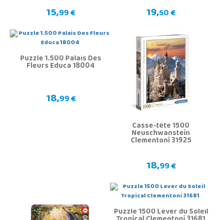
15,
19,
99 €
50 €
Puzzle 1.500 Palais Des
Fleurs Educa 18004
18,
99 €
Casse-tête 1500
Neuschwanstein
Clementoni 31925
18,
99 €
Puzzle 1500 Lever du Soleil
Tropical Clementoni 31681