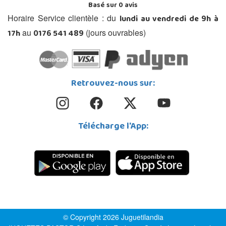
Basé sur
0
avis
lundi au vendredi de 9h à
Horaire Service clientèle : du
17h
0176 541 489
au
(jours ouvrables)
Retrouvez-nous sur:
Télécharge l'App:
© Copyright 2026 Juguetilandia