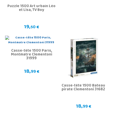
Puzzle 1500 Art urbain Léo
et Lisa, TV Boy
19,
50 €
Casse-tête 1500 Paris,
Montmatre Clementoni
31999
18,
99 €
Casse-tête 1500 Bateau
pirate Clementoni 31682
18,
99 €