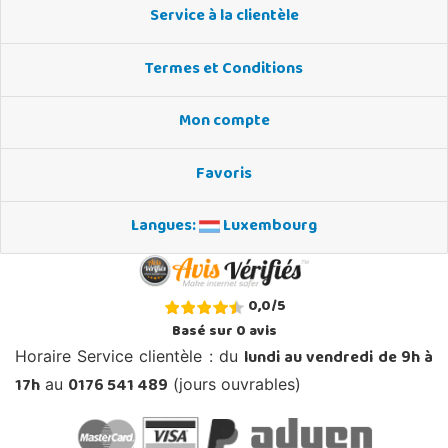
Service à la clientèle
Termes et Conditions
Mon compte
Favoris
Langues:
Luxembourg
0,0
/
5
Basé sur
0
avis
lundi au vendredi de 9h à
Horaire Service clientèle : du
17h
0176 541 489
au
(jours ouvrables)