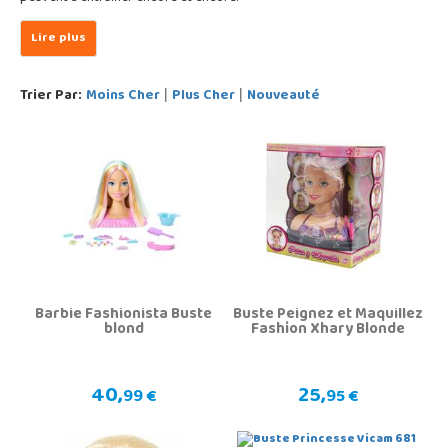
Trier Par:
Moins Cher
Plus Cher
Nouveauté
|
|
Barbie Fashionista Buste
Buste Peignez et Maquillez
blond
Fashion Xhary Blonde
40,
25,
99 €
95 €