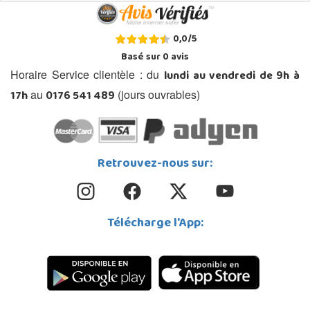
0,0
/
5
Basé sur
0
avis
lundi au vendredi de 9h à
Horaire Service clientèle : du
17h
0176 541 489
au
(jours ouvrables)
Retrouvez-nous sur:
Télécharge l'App: