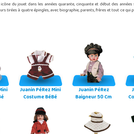
cône du jouet dans les années quarante, cinquante et début des années so
ours tirées à quatre épingles, avec biographie, parents, frères et tout ce qui
Mini
Juanin PéRez Mini
Juanin PéRez
Bé
Costume BéBé
Baigneur 50 Cm
Co