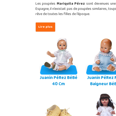
Les poupées
Mariquita Pérez
sont devenues une i
Espagne, il n’existait pas de poupées similaires, touj
rêve de toutes les filles de l’époque.
Juanin PéRez BéBé
Juanin PéRez 
40 Cm
Baigneur Bé