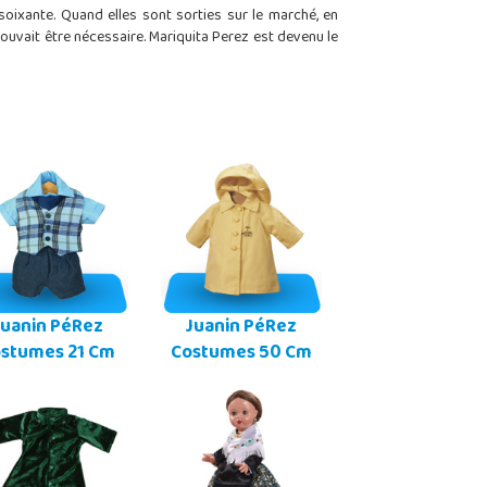
ixante. Quand elles sont sorties sur le marché, en
 pouvait être nécessaire. Mariquita Perez est devenu le
Juanin PéRez
Juanin PéRez
stumes 21 Cm
Costumes 50 Cm