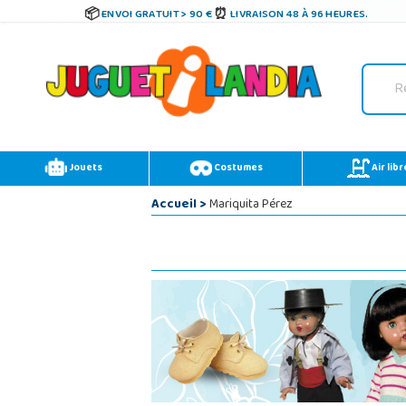
ENVOI GRATUIT > 90 €
LIVRAISON 48 À 96 HEURES.
Jouets
Costumes
Air libr
Accueil
>
Mariquita Pérez