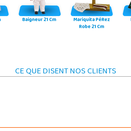
n
Baigneur 21 Cm
Mariquita PéRez
Robe 21 Cm
CE QUE DISENT NOS CLIENTS