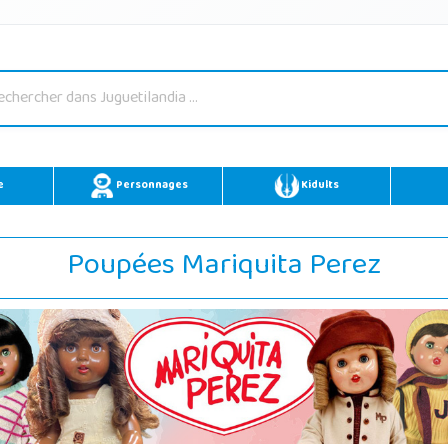
e
Personnages
Kidults
Poupées Mariquita Perez