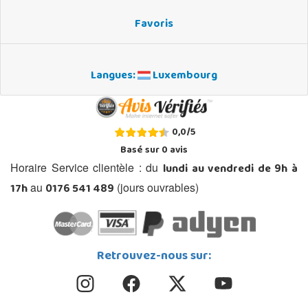
Favoris
Langues:
Luxembourg
0,0
/
5
Basé sur
0
avis
lundi au vendredi de 9h à
Horaire Service clientèle : du
17h
0176 541 489
au
(jours ouvrables)
Retrouvez-nous sur: